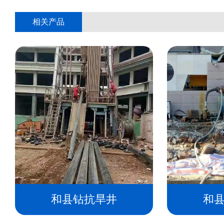
相关产品
和县钻抗旱井
和