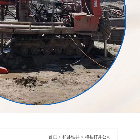
首页
>
和县钻井
>
和县打井公司