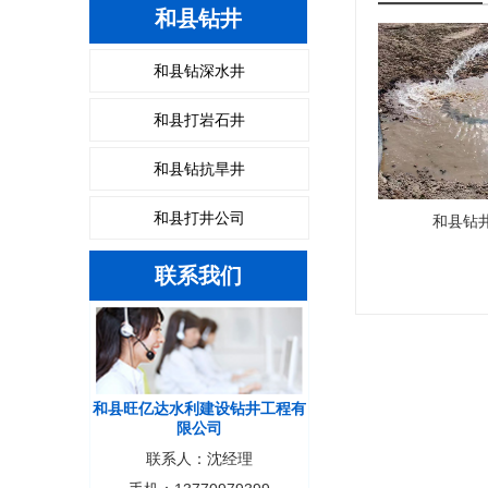
和县钻井
和县钻深水井
和县打岩石井
和县钻抗旱井
和县打井公司
和县钻
联系我们
和县旺亿达水利建设钻井工程有
限公司
联系人：沈经理