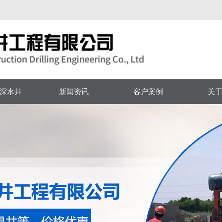
！
深水井
新闻资讯
客户案例
关