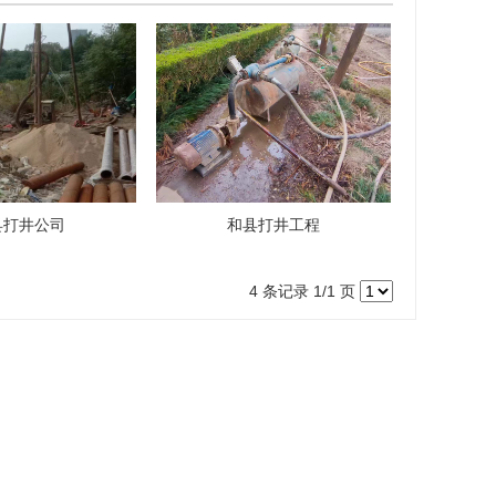
县打井公司
和县打井工程
4 条记录 1/1 页