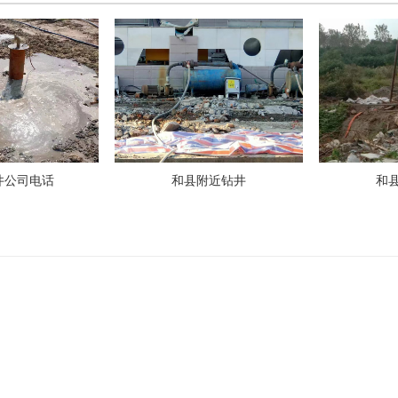
井公司电话
和县附近钻井
和