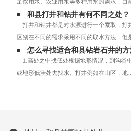
足饮用水、农业用水等多种用水的需求，目
常重要的一种操作，只有能够成功完成操作
和县打井和钻井有何不同之处？
打井和钻井都是对水源进行一个索取，打
求问题才能够给予解决。不过在操作的时候
区别在不同的需求采用不同的取水方法，但
水的方法，还是有不同的地方。 1.钻井
怎么寻找适合和县钻岩石井的方
1.高处之中找低处根据地形情况，到沟谷
或地形低洼处去找水。打井例如在山区，地
水一般多是在沟谷中聚集，或排泄出地表行
泉；在滨海或滨湖的溺谷中，由于雨水和地
水的集中渗入，可行成淡水透镜体，这种透